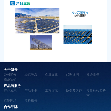
关于凯景
公司简介
经营理念
企业文化
代理证明
社会责任
联系我们
产品与服务
产品展示
产品手册
工程展示
质保及认证
质量检验实验
室
营销网络
质检报告
合作品牌