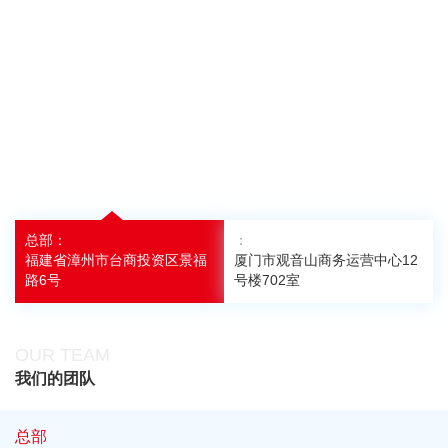
总部：
：
福建省漳州市台商投资区景福
厦门市观音山商务运营中心12
路6号
号楼702室
OUR TEAM
我们的团队
总部