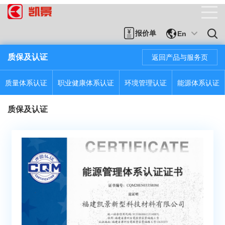
报价单
En
质保及认证
返回产品与服务页
质量体系认证
职业健康体系认证
环境管理认证
能源体系认证
质保及认证