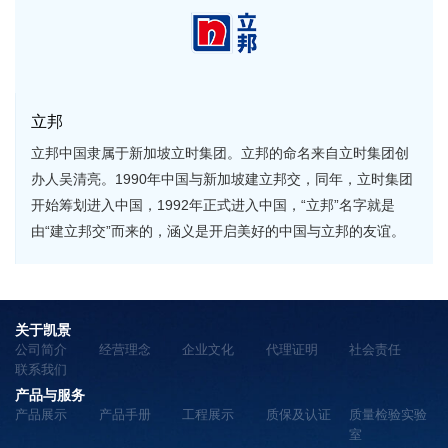
立邦
立邦中国隶属于新加坡立时集团。立邦的命名来自立时集团创
办人吴清亮。1990年中国与新加坡建立邦交，同年，立时集团
开始筹划进入中国，1992年正式进入中国，“立邦”名字就是
由“建立邦交”而来的，涵义是开启美好的中国与立邦的友谊。
关于凯景
公司简介
经营理念
企业文化
代理证明
社会责任
联系我们
产品与服务
产品展示
产品手册
工程展示
质保及认证
质量检验实验
室