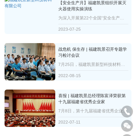
【安全生产月】福建凯景组织开展灭
火器使用实操演练
为深入开展第22个全国“安全生产月”活动，紧扣“人人讲安全、个个会应急”活动主题。2023年6月19日上午，福...
2023-07-25
战危机 保生存 | 福建凯景召开专题学
习检讨会议
7月25日，福建凯景新型科技材料有限公司在办公楼二楼培训室隆重召开了《关于在新形势下后疫情时期公司坚...
2022-08-15
喜报 | 福建凯景总经理陈富泽荣获第
十九届福建省优秀企业家
7月8日，第十九届福建省优秀企业家表彰大会在福州召开，福建凯景新型科技材料有限公司总经理陈富泽荣获“...
2022-07-11