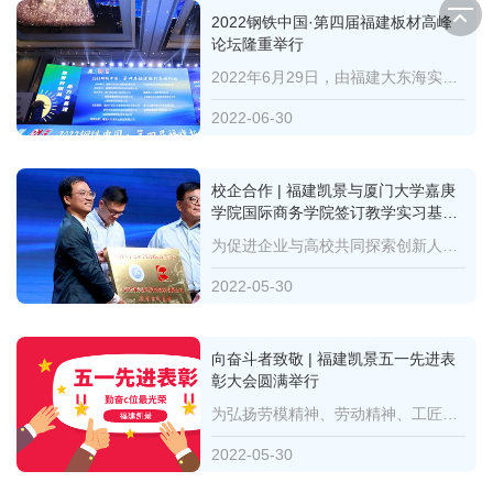
2022钢铁中国·第四届福建板材高峰
论坛隆重举行
2022年6月29日，由福建大东海实业集团有限公司、上海钢联电子商务股份有限公司共同主办，福建凯景新型科...
2022-06-30
校企合作 | 福建凯景与厦门大学嘉庚
学院国际商务学院签订教学实习基地
合作协议
为促进企业与高校共同探索创新人才的培养模式，打通企业与高校间的人才通道，培养和招募高素质、有潜质...
2022-05-30
向奋斗者致敬 | 福建凯景五一先进表
彰大会圆满举行
为弘扬劳模精神、劳动精神、工匠精神，进一步激励和动员公司广大干部职工以优秀先进典型为榜样，投身202...
2022-05-30