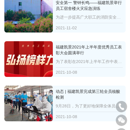
安全第一 警钟长鸣——福建凯景举行
员工宿舍楼火灾应急演练
为进一步提高广大职工的消防安全意识和消防法制观念，提高突发公共事件下的应急反应能力和自救互救逃生...
2021-11-02
福建凯景2021年上半年度优秀员工表
彰大会圆满举行
为了表彰在2021年上半年工作中表现优秀、业绩突出的员工和团队，树立标杆作用，更好的激发员工工作积极...
2021-10-08
动态 | 福建凯景完成第三轮全员核酸
检测
9月28日，为了更好地保障全体员工的生命安全和身体健康，响应漳州台商投资区疫情防控工作指挥部的工作要...
2021-10-08