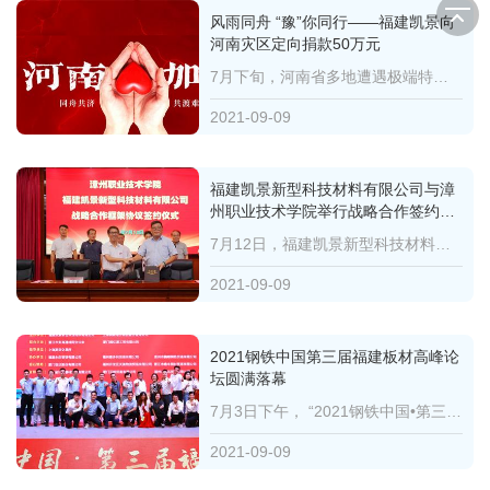
风雨同舟 “豫”你同行——福建凯景向
河南灾区定向捐款50万元
7月下旬，河南省多地遭遇极端特大暴雨袭击，郑州等城市发生严重内涝，灾后重建、恢复生产、防疫等任务艰...
2021-09-09
福建凯景新型科技材料有限公司与漳
州职业技术学院举行战略合作签约仪
式暨定向捐赠仪式
7月12日，福建凯景新型科技材料有限公司与漳州职业技术学院战略合作签约仪式暨定向捐赠仪式在漳州职业技...
2021-09-09
2021钢铁中国第三届福建板材高峰论
坛圆满落幕
7月3日下午， “2021钢铁中国•第三届福建板材高峰论坛”在泉州晋江安海华达国际酒店盛大召开。大会由福建...
2021-09-09