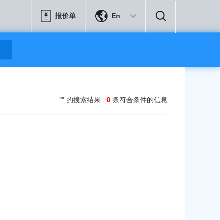
报价单
En
"" 的搜索结果 :
0
条符合条件的信息