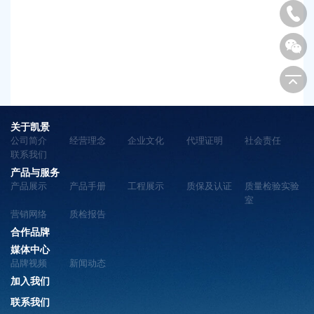
关于凯景
公司简介
经营理念
企业文化
代理证明
社会责任
联系我们
产品与服务
产品展示
产品手册
工程展示
质保及认证
质量检验实验
室
营销网络
质检报告
合作品牌
媒体中心
品牌视频
新闻动态
加入我们
联系我们