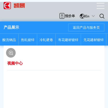
报价单
En
产品展示
返回产品与服务页
酸洗钢品
热轧镀锌
冷轧硬卷
有花建材镀锌
无花建材镀锌
视频中心