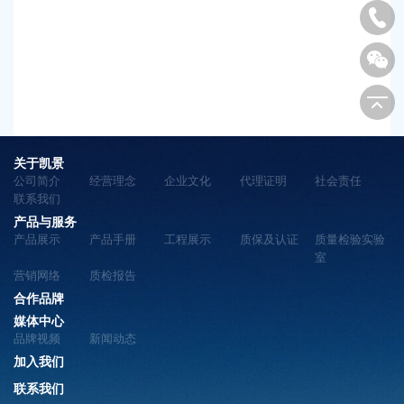
关于凯景
公司简介
经营理念
企业文化
代理证明
社会责任
联系我们
产品与服务
产品展示
产品手册
工程展示
质保及认证
质量检验实验
室
营销网络
质检报告
合作品牌
媒体中心
品牌视频
新闻动态
加入我们
联系我们