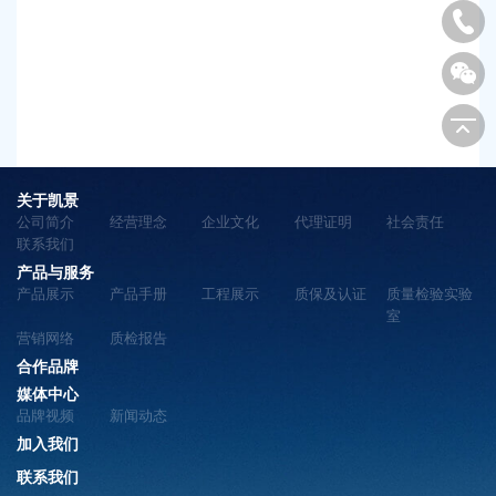
关于凯景
公司简介
经营理念
企业文化
代理证明
社会责任
联系我们
产品与服务
产品展示
产品手册
工程展示
质保及认证
质量检验实验
室
营销网络
质检报告
合作品牌
媒体中心
品牌视频
新闻动态
加入我们
联系我们