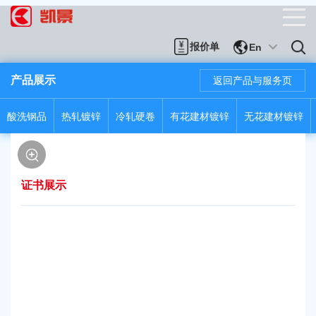
报价单
En
产品展示
返回产品与服务页
酸洗钢品
热轧镀锌
冷轧硬卷
有花建材镀锌
无花建材镀锌
证书展示